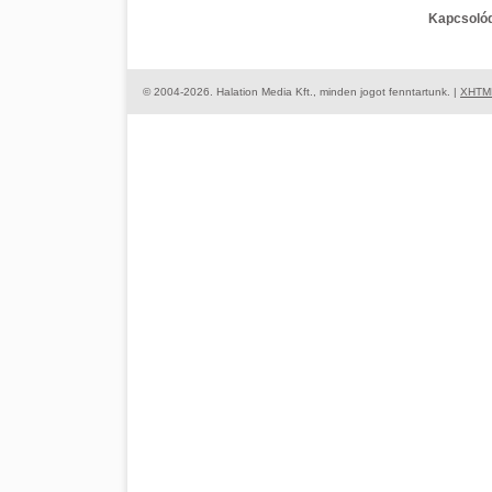
Kapcsolód
© 2004-2026. Halation Media Kft., minden jogot fenntartunk. |
XHTM